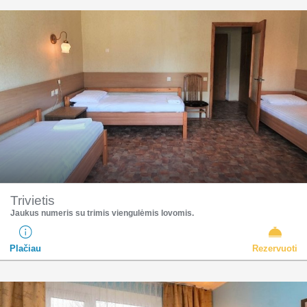
Trivietis
Jaukus numeris su trimis viengulėmis lovomis.
Plačiau
Rezervuoti