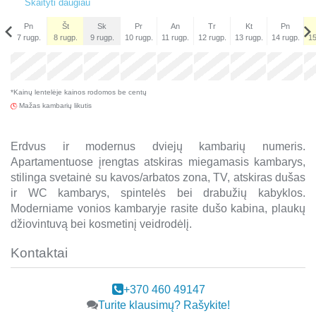
Skaityti daugiau
Pn
Št
Sk
Pr
An
Tr
Kt
Pn
7 rugp.
8 rugp.
9 rugp.
10 rugp.
11 rugp.
12 rugp.
13 rugp.
14 rugp.
15
Pn
x
x
x
x
x
4 rugs.
*Kainų lentelėje kainos rodomos be centų
x
Mažas kambarių likutis
Erdvus ir modernus dviejų kambarių numeris.
Apartamentuose įrengtas atskiras miegamasis kambarys,
stilinga svetainė su kavos/arbatos zona, TV, atskiras dušas
ir WC kambarys, spintelės bei drabužių kabyklos.
Moderniame vonios kambaryje rasite dušo kabina, plaukų
džiovintuvą bei kosmetinį veidrodėlį. ​
Kontaktai
+370 460 49147
Turite klausimų? Rašykite!