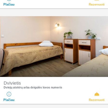
Plačiau
Rezervuoti
Dvivietis
Dviejų atskirų arba dvigulės lovos numeris
Plačiau
Rezervuoti