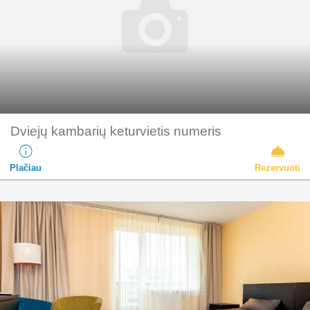
Dviejų kambarių keturvietis numeris
Plačiau
Rezervuoti