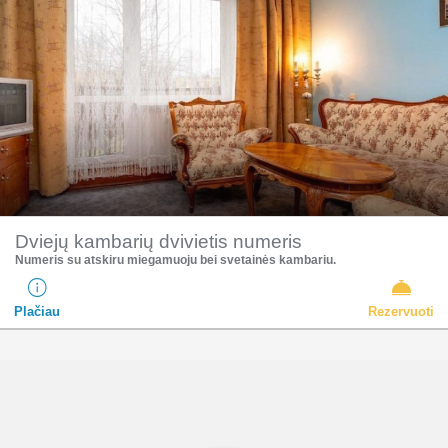
Dviejų kambarių dvivietis numeris
Numeris su atskiru miegamuoju bei svetainės kambariu.
Plačiau
Rezervuoti