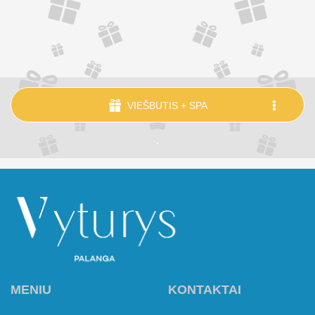
VIEŠBUTIS + SPA
.
MENIU
KONTAKTAI